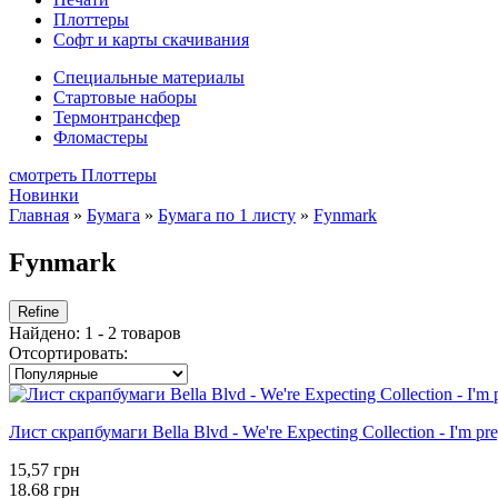
Плоттеры
Софт и карты скачивания
Специальные материалы
Стартовые наборы
Термонтрансфер
Фломастеры
смотреть Плоттеры
Новинки
Главная
»
Бумага
»
Бумага по 1 листу
»
Fynmark
Fynmark
Refine
Найдено: 1 - 2 товаров
Отсортировать:
Лист скрапбумаги Bella Blvd - We're Expecting Collection - I'm pr
15,57 грн
18.68 грн