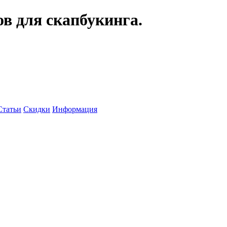
ов для скапбукинга.
Статьи
Скидки
Информация