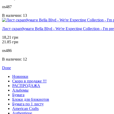
os487
В наличии: 13
Лист скрапбумаги Bella Blvd - We're Expecting Collection - I'm pr
18,21 грн
21.85 грн
os486
В наличии: 12
Done
Новинки
Скоро в продаже !!!
РАСПРОДАЖА
Альбомы
Бумага
Блоки для блокнотов
Бумага по 1 листу
American Crafts
Authentique