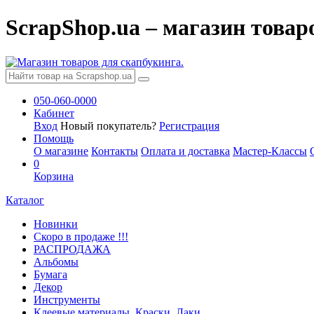
ScrapShop.ua – магазин товар
050-060-0000
Кабинет
Вход
Новый покупатель?
Регистрация
Помощь
О магазине
Контакты
Оплата и доставка
Мастер-Классы
0
Корзина
Каталог
Новинки
Скоро в продаже !!!
РАСПРОДАЖА
Альбомы
Бумага
Декор
Инструменты
Клеевые материалы. Краски. Лаки.