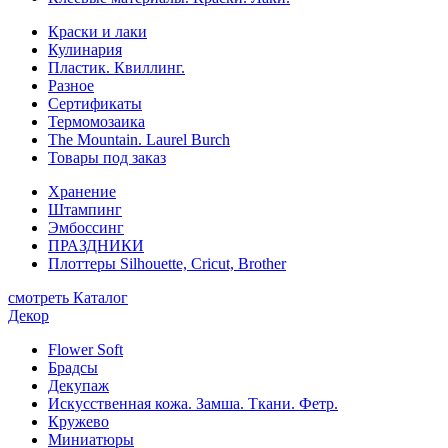
Краски и лаки
Кулинария
Пластик. Квиллинг.
Разное
Сертификаты
Термомозаика
The Mountain. Laurel Burch
Товары под заказ
Хранение
Штампинг
Эмбоссинг
ПРАЗДНИКИ
Плоттеры Silhouette, Cricut, Brother
смотреть Каталог
Декор
Flower Soft
Брадсы
Декупаж
Искусственная кожа. Замша. Ткани. Фетр.
Кружево
Миниатюры