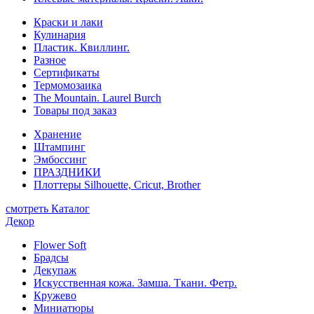
Краски и лаки
Кулинария
Пластик. Квиллинг.
Разное
Сертификаты
Термомозаика
The Mountain. Laurel Burch
Товары под заказ
Хранение
Штампинг
Эмбоссинг
ПРАЗДНИКИ
Плоттеры Silhouette, Cricut, Brother
смотреть Каталог
Декор
Flower Soft
Брадсы
Декупаж
Искусственная кожа. Замша. Ткани. Фетр.
Кружево
Миниатюры