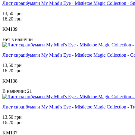
Лист скрапбумаги My Mind's Eye - Mistletoe Magic Collection - S
13,50 грн
16.20 грн
KM139
Нет в наличии
Лист скрапбумаги My Mind's Eye - Mistletoe Magic Collection - 
13,50 грн
16.20 грн
KM138
В наличии: 21
Лист скрапбумаги My Mind's Eye - Mistletoe Magic Collection - Tr
13,50 грн
16.20 грн
KM137