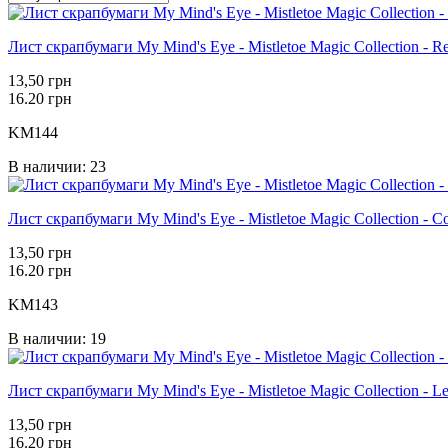
Лист скрапбумаги My Mind's Eye - Mistletoe Magic Collection - 
13,50 грн
16.20 грн
KM144
В наличии: 23
Лист скрапбумаги My Mind's Eye - Mistletoe Magic Collection - C
13,50 грн
16.20 грн
KM143
В наличии: 19
Лист скрапбумаги My Mind's Eye - Mistletoe Magic Collection - L
13,50 грн
16.20 грн