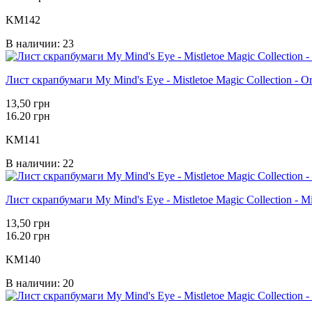
KM142
В наличии: 23
Лист скрапбумаги My Mind's Eye - Mistletoe Magic Collection - O
13,50 грн
16.20 грн
KM141
В наличии: 22
Лист скрапбумаги My Mind's Eye - Mistletoe Magic Collection - Mi
13,50 грн
16.20 грн
KM140
В наличии: 20