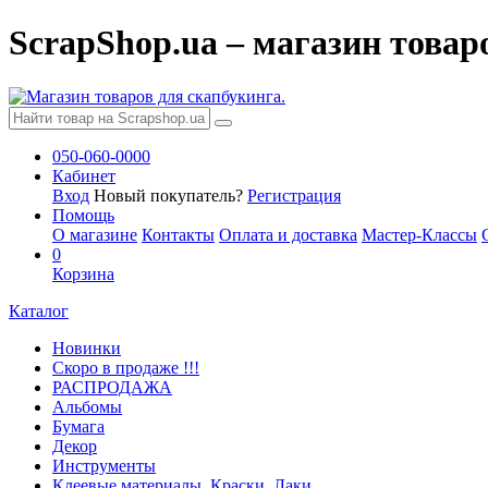
ScrapShop.ua – магазин товар
050-060-0000
Кабинет
Вход
Новый покупатель?
Регистрация
Помощь
О магазине
Контакты
Оплата и доставка
Мастер-Классы
0
Корзина
Каталог
Новинки
Скоро в продаже !!!
РАСПРОДАЖА
Альбомы
Бумага
Декор
Инструменты
Клеевые материалы. Краски. Лаки.