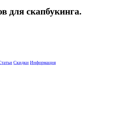
ов для скапбукинга.
Статьи
Скидки
Информация