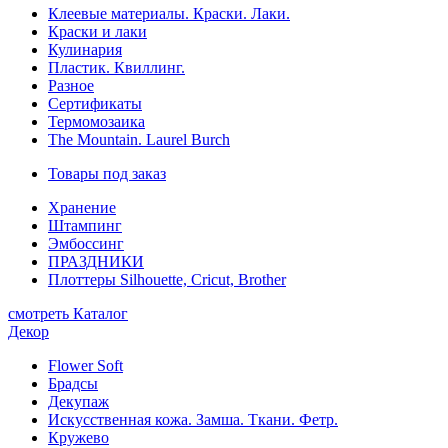
Клеевые материалы. Краски. Лаки.
Краски и лаки
Кулинария
Пластик. Квиллинг.
Разное
Сертификаты
Термомозаика
The Mountain. Laurel Burch
Товары под заказ
Хранение
Штампинг
Эмбоссинг
ПРАЗДНИКИ
Плоттеры Silhouette, Cricut, Brother
смотреть Каталог
Декор
Flower Soft
Брадсы
Декупаж
Искусственная кожа. Замша. Ткани. Фетр.
Кружево