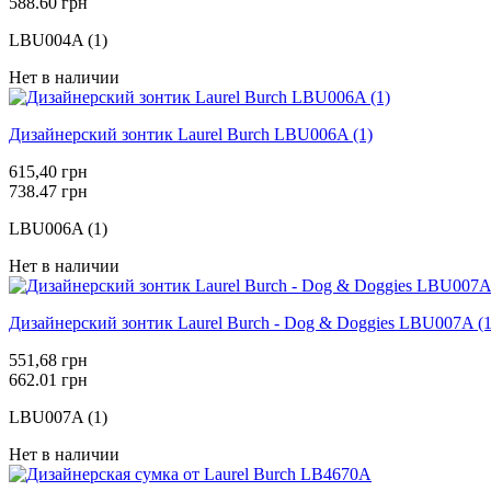
588.60 грн
LBU004A (1)
Нет в наличии
Дизайнерский зонтик Laurel Burch LBU006A (1)
615,40 грн
738.47 грн
LBU006A (1)
Нет в наличии
Дизайнерский зонтик Laurel Burch - Dog & Doggies LBU007A (1
551,68 грн
662.01 грн
LBU007A (1)
Нет в наличии