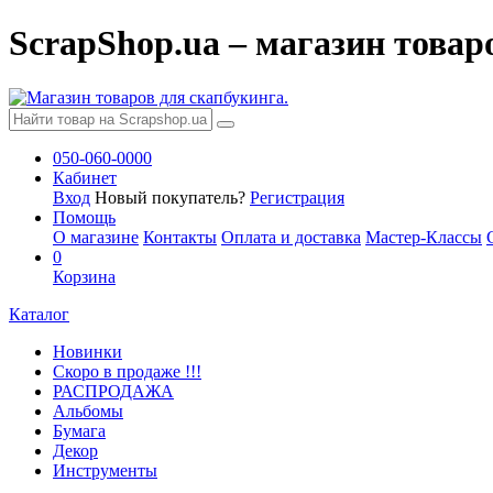
ScrapShop.ua – магазин товар
050-060-0000
Кабинет
Вход
Новый покупатель?
Регистрация
Помощь
О магазине
Контакты
Оплата и доставка
Мастер-Классы
0
Корзина
Каталог
Новинки
Скоро в продаже !!!
РАСПРОДАЖА
Альбомы
Бумага
Декор
Инструменты