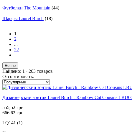
Футболки The Mountain
(44)
Шарфы Laurel Burch
(18)
1
2
...
22
Refine
Найдено: 1 - 263 товаров
Отсортировать:
Дизайнерский зонтик Laurel Burch - Rainbow Cat Cousins LBU00
555,52 грн
666.62 грн
LQ141 (1)