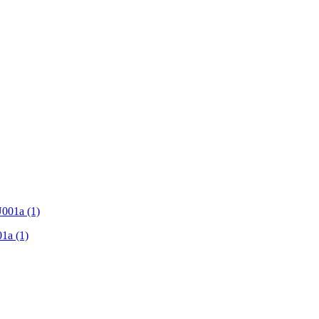
1a (1)