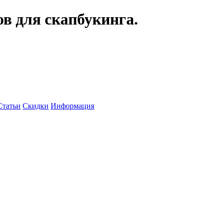
ов для скапбукинга.
Статьи
Скидки
Информация