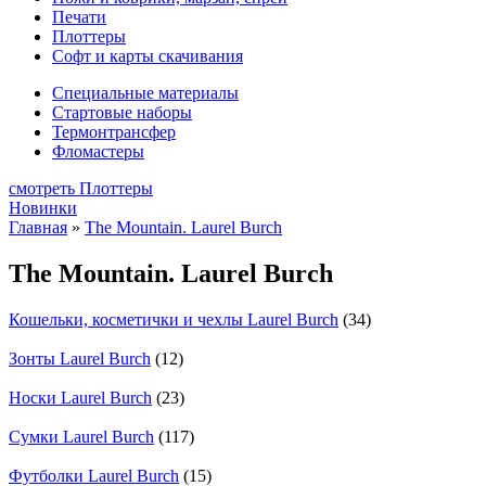
Печати
Плоттеры
Софт и карты скачивания
Специальные материалы
Стартовые наборы
Термонтрансфер
Фломастеры
смотреть Плоттеры
Новинки
Главная
»
The Mountain. Laurel Burch
The Mountain. Laurel Burch
Кошельки, косметички и чехлы Laurel Burch
(34)
Зонты Laurel Burch
(12)
Носки Laurel Burch
(23)
Сумки Laurel Burch
(117)
Футболки Laurel Burch
(15)