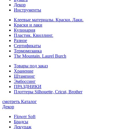
Декор
Инструменты
Клеевые материалы. Краски. Лаки.
Краски и лаки
Кулинария
Пластик. Квиллинг.
Разное
Сертификаты
Термомозаика
The Mountain. Laurel Burch
Товары под заказ
Хранение
Штампинг
Эмбоссинг
ПРАЗДНИКИ
Плоттеры Silhouette, Cricut, Brother
смотреть Каталог
Декор
Flower Soft
Брадсы
Декупаж