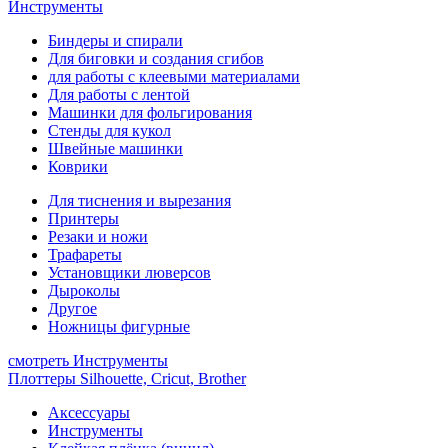
Инструменты
Биндеры и спирали
Для биговки и создания сгибов
для работы с клеевыми материалами
Для работы с лентой
Машинки для фольгирования
Стенды для кукол
Швейные машинки
Коврики
Для тиснения и вырезания
Принтеры
Резаки и ножи
Трафареты
Установщики люверсов
Дыроколы
Другое
Ножницы фигурные
смотреть Инструменты
Плоттеры Silhouette, Cricut, Brother
Аксессуары
Инструменты