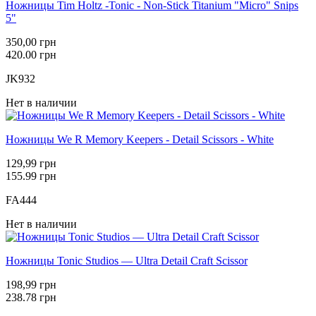
Ножницы Tim Holtz -Tonic - Non-Stick Titanium "Micro" Snips
5"
350,00 грн
420.00 грн
JK932
Нет в наличии
Ножницы We R Memory Keepers - Detail Scissors - White
129,99 грн
155.99 грн
FA444
Нет в наличии
Ножницы Tonic Studios — Ultra Detail Craft Scissor
198,99 грн
238.78 грн