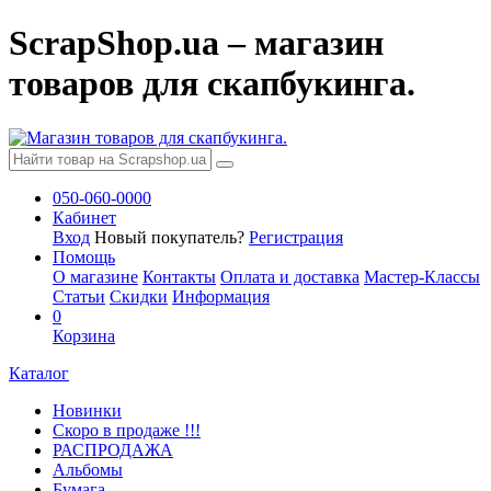
ScrapShop.ua – магазин
товаров для скапбукинга.
050-060-0000
Кабинет
Вход
Новый покупатель?
Регистрация
Помощь
О магазине
Контакты
Оплата и доставка
Мастер-Классы
Статьи
Скидки
Информация
0
Корзина
Каталог
Новинки
Скоро в продаже !!!
РАСПРОДАЖА
Альбомы
Бумага