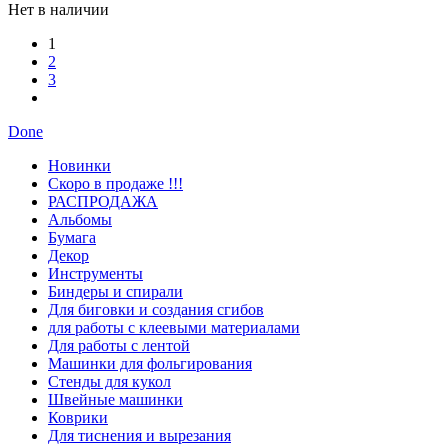
Нет в наличии
1
2
3
Done
Новинки
Скоро в продаже !!!
РАСПРОДАЖА
Альбомы
Бумага
Декор
Инструменты
Биндеры и спирали
Для биговки и создания сгибов
для работы с клеевыми материалами
Для работы с лентой
Машинки для фольгирования
Стенды для кукол
Швейные машинки
Коврики
Для тиснения и вырезания