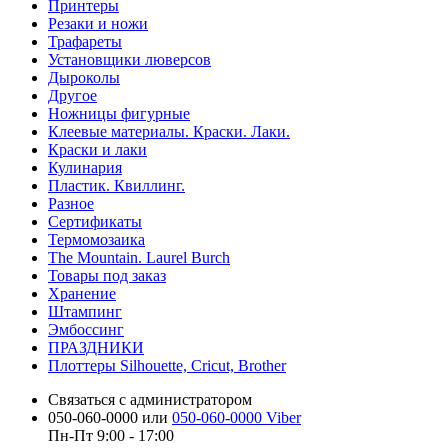
Принтеры
Резаки и ножи
Трафареты
Установщики люверсов
Дыроколы
Другое
Ножницы фигурные
Клеевые материалы. Краски. Лаки.
Краски и лаки
Кулинария
Пластик. Квиллинг.
Разное
Сертификаты
Термомозаика
The Mountain. Laurel Burch
Товары под заказ
Хранение
Штампинг
Эмбоссинг
ПРАЗДНИКИ
Плоттеры Silhouette, Cricut, Brother
Связаться с администратором
050-060-0000 или
050-060-0000 Viber
Пн-Пт 9:00 - 17:00