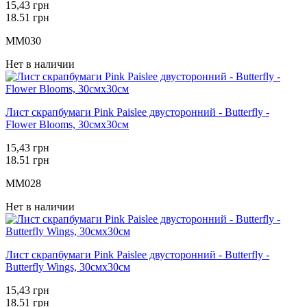
15,43 грн
18.51 грн
MM030
Нет в наличии
Лист скрапбумаги Pink Paislee двусторонний - Butterfly -
Flower Blooms, 30смх30см
15,43 грн
18.51 грн
MM028
Нет в наличии
Лист скрапбумаги Pink Paislee двусторонний - Butterfly -
Butterfly Wings, 30смх30см
15,43 грн
18.51 грн