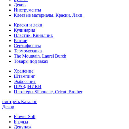
Декор
Инструменты
Клеевые материалы. Краски. Лаки.
Краски и лаки
Кулинария
Пластик. Квиллинг.
Разное
Сертификаты
Термомозаика
The Mountain. Laurel Burch
Товары под заказ
Хранение
Штампинг
Эмбоссинг
ПРАЗДНИКИ
Плоттеры Silhouette, Cricut, Brother
смотреть Каталог
Декор
Flower Soft
Брадсы
Декупаж