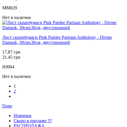
MM029
Нет в наличии
Лист скрапбумаги Pink Paislee Parisian Anthology - Divine
Damask, 30смх30см, двусторонний
17,87 грн
21.45 грн
HJ064
Нет в наличии
1
2
Done
Новинки
Скоро в продаже !!!
РАСПРОДАЖА