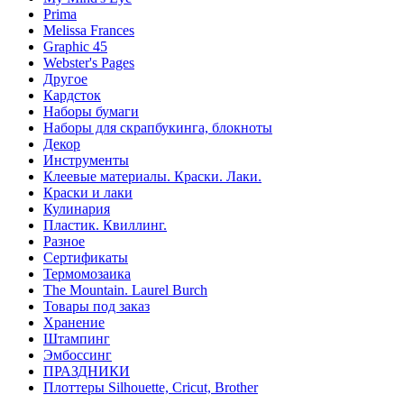
Prima
Melissa Frances
Graphic 45
Webster's Pages
Другое
Кардсток
Наборы бумаги
Наборы для скрапбукинга, блокноты
Декор
Инструменты
Клеевые материалы. Краски. Лаки.
Краски и лаки
Кулинария
Пластик. Квиллинг.
Разное
Сертификаты
Термомозаика
The Mountain. Laurel Burch
Товары под заказ
Хранение
Штампинг
Эмбоссинг
ПРАЗДНИКИ
Плоттеры Silhouette, Cricut, Brother