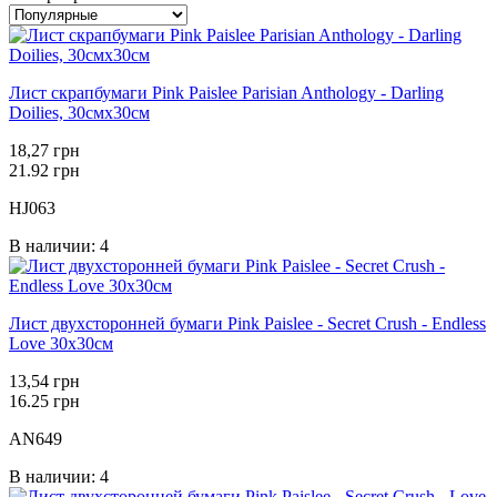
Лист скрапбумаги Pink Paislee Parisian Anthology - Darling
Doilies, 30смх30см
18,27 грн
21.92 грн
HJ063
В наличии: 4
Лист двухсторонней бумаги Pink Paislee - Secret Crush - Endless
Love 30х30см
13,54 грн
16.25 грн
AN649
В наличии: 4