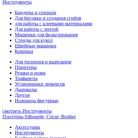
Инструменты
Биндеры и спирали
Для биговки и создания сгибов
для работы с клеевыми материалами
Для работы с лентой
Машинки для фольгирования
Стенды для кукол
Швейные машинки
Коврики
Для тиснения и вырезания
Принтеры
Резаки и ножи
Трафареты
Установщики люверсов
Дыроколы
Другое
Ножницы фигурные
смотреть Инструменты
Плоттеры Silhouette, Cricut, Brother
Аксессуары
Инструменты