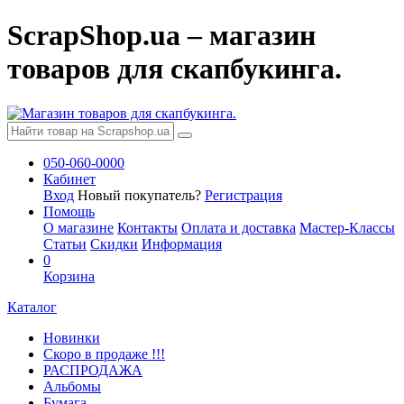
ScrapShop.ua – магазин
товаров для скапбукинга.
050-060-0000
Кабинет
Вход
Новый покупатель?
Регистрация
Помощь
О магазине
Контакты
Оплата и доставка
Мастер-Классы
Статьи
Скидки
Информация
0
Корзина
Каталог
Новинки
Скоро в продаже !!!
РАСПРОДАЖА
Альбомы
Бумага