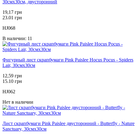
30смх30см, двусторонний
19,17 грн
23.01 грн
HJ068
В наличии: 11
Фигурный лист скрапбумаги Pink Paislee Hocus Pocus - Spiders
Lair, 30смх30см
12,59 грн
15.10 грн
HJ062
Нет в наличии
Лист скрапбумаги Pink Paislee двусторонний - Butterfly - Nature
Sanctuary, 30смх30см