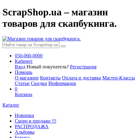
ScrapShop.ua – магазин
товаров для скапбукинга.
050-060-0000
Кабинет
Вход
Новый покупатель?
Регистрация
Помощь
О магазине
Контакты
Оплата и доставка
Мастер-Классы
Статьи
Скидки
Информация
0
Корзина
Каталог
Новинки
Скоро в продаже !!!
РАСПРОДАЖА
Альбомы
Бумага