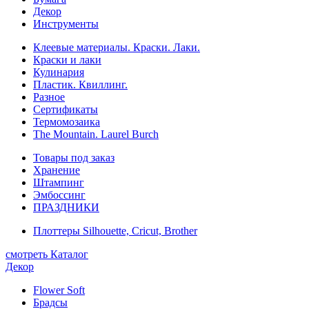
Декор
Инструменты
Клеевые материалы. Краски. Лаки.
Краски и лаки
Кулинария
Пластик. Квиллинг.
Разное
Сертификаты
Термомозаика
The Mountain. Laurel Burch
Товары под заказ
Хранение
Штампинг
Эмбоссинг
ПРАЗДНИКИ
Плоттеры Silhouette, Cricut, Brother
смотреть Каталог
Декор
Flower Soft
Брадсы