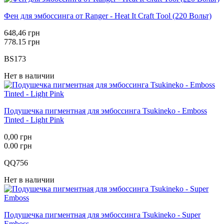
Фен для эмбоссинга от Ranger - Heat It Craft Tool (220 Вольт)
648,46 грн
778.15 грн
BS173
Нет в наличии
Подушечка пигментная для эмбоссинга Tsukineko - Emboss
Tinted - Light Pink
0,00 грн
0.00 грн
QQ756
Нет в наличии
Подушечка пигментная для эмбоссинга Tsukineko - Super
Emboss