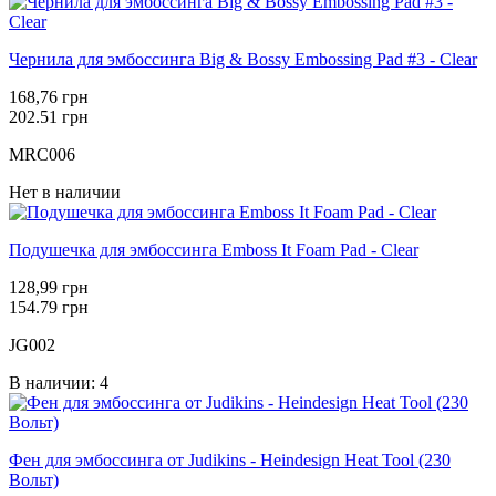
Чернила для эмбоссинга Big & Bossy Embossing Pad #3 - Clear
168,76 грн
202.51 грн
MRC006
Нет в наличии
Подушечка для эмбоссинга Emboss It Foam Pad - Clear
128,99 грн
154.79 грн
JG002
В наличии: 4
Фен для эмбоссинга от Judikins - Heindesign Heat Tool (230
Вольт)