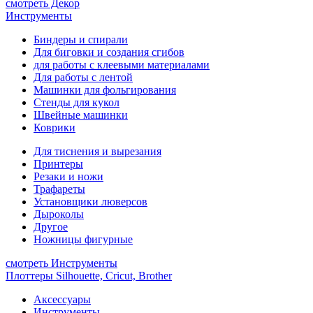
смотреть Декор
Инструменты
Биндеры и спирали
Для биговки и создания сгибов
для работы с клеевыми материалами
Для работы с лентой
Машинки для фольгирования
Стенды для кукол
Швейные машинки
Коврики
Для тиснения и вырезания
Принтеры
Резаки и ножи
Трафареты
Установщики люверсов
Дыроколы
Другое
Ножницы фигурные
смотреть Инструменты
Плоттеры Silhouette, Cricut, Brother
Аксессуары
Инструменты