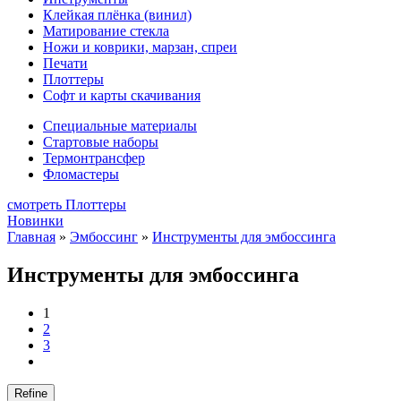
Клейкая плёнка (винил)
Матирование стекла
Ножи и коврики, марзан, спреи
Печати
Плоттеры
Софт и карты скачивания
Специальные материалы
Стартовые наборы
Термонтрансфер
Фломастеры
смотреть Плоттеры
Новинки
Главная
»
Эмбоссинг
»
Инструменты для эмбоссинга
Инструменты для эмбоссинга
1
2
3
Refine