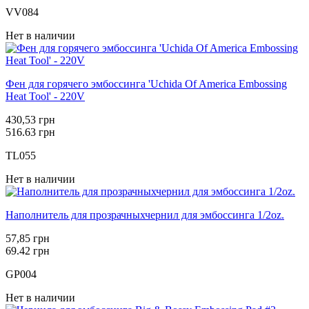
VV084
Нет в наличии
Фен для горячего эмбоссинга 'Uchida Of America Embossing
Heat Tool' - 220V
430,53 грн
516.63 грн
TL055
Нет в наличии
Наполнитель для прозрачныхчернил для эмбоссинга 1/2oz.
57,85 грн
69.42 грн
GP004
Нет в наличии