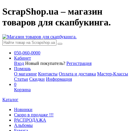
ScrapShop.ua – магазин
товаров для скапбукинга.
050-060-0000
Кабинет
Вход
Новый покупатель?
Регистрация
Помощь
О магазине
Контакты
Оплата и доставка
Мастер-Классы
Статьи
Скидки
Информация
0
Корзина
Каталог
Новинки
Скоро в продаже !!!
РАСПРОДАЖА
Альбомы
Бумага