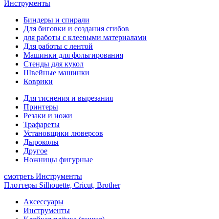
Инструменты
Биндеры и спирали
Для биговки и создания сгибов
для работы с клеевыми материалами
Для работы с лентой
Машинки для фольгирования
Стенды для кукол
Швейные машинки
Коврики
Для тиснения и вырезания
Принтеры
Резаки и ножи
Трафареты
Установщики люверсов
Дыроколы
Другое
Ножницы фигурные
смотреть Инструменты
Плоттеры Silhouette, Cricut, Brother
Аксессуары
Инструменты