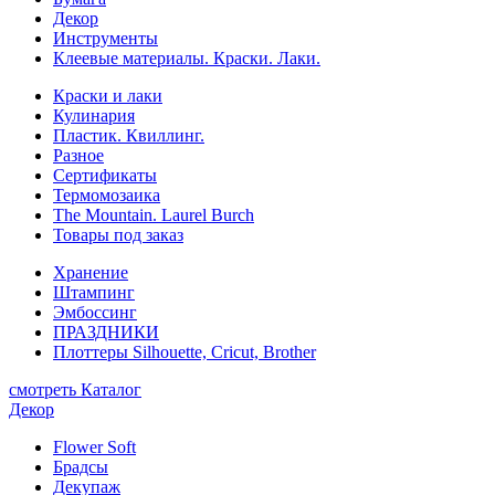
Декор
Инструменты
Клеевые материалы. Краски. Лаки.
Краски и лаки
Кулинария
Пластик. Квиллинг.
Разное
Сертификаты
Термомозаика
The Mountain. Laurel Burch
Товары под заказ
Хранение
Штампинг
Эмбоссинг
ПРАЗДНИКИ
Плоттеры Silhouette, Cricut, Brother
смотреть Каталог
Декор
Flower Soft
Брадсы
Декупаж