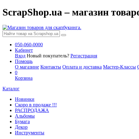
ScrapShop.ua – магазин товар
050-060-0000
Кабинет
Вход
Новый покупатель?
Регистрация
Помощь
О магазине
Контакты
Оплата и доставка
Мастер-Классы
0
Корзина
Каталог
Новинки
Скоро в продаже !!!
РАСПРОДАЖА
Альбомы
Бумага
Декор
Инструменты