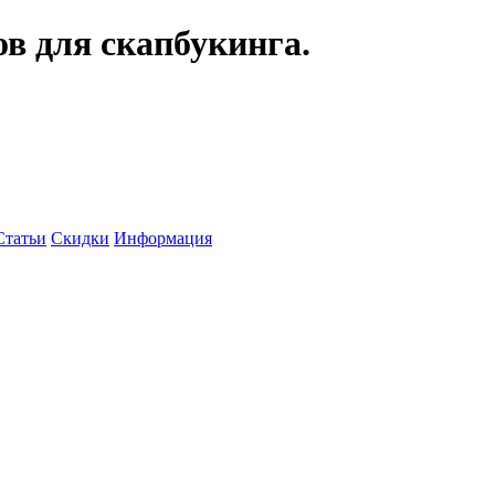
ов для скапбукинга.
Статьи
Скидки
Информация