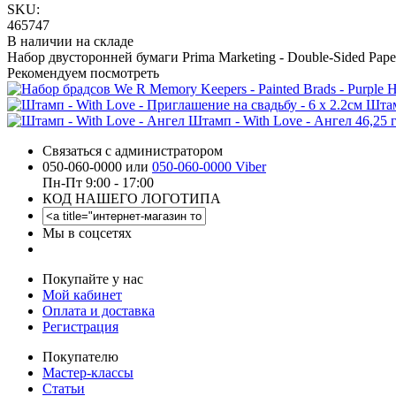
SKU:
465747
В наличии на складе
Набор двусторонней бумаги Prima Marketing - Double-Sided Paper
Рекомендуем посмотреть
Н
Штам
Штамп - With Love - Ангел
46,25 
Связаться с администратором
050-060-0000 или
050-060-0000 Viber
Пн-Пт 9:00 - 17:00
КОД НАШЕГО ЛОГОТИПА
Мы в соцсетях
Покупайте у нас
Мой кабинет
Оплата и доставка
Регистрация
Покупателю
Мастер-классы
Статьи