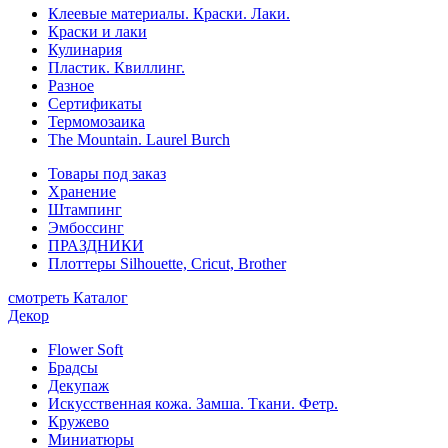
Клеевые материалы. Краски. Лаки.
Краски и лаки
Кулинария
Пластик. Квиллинг.
Разное
Сертификаты
Термомозаика
The Mountain. Laurel Burch
Товары под заказ
Хранение
Штампинг
Эмбоссинг
ПРАЗДНИКИ
Плоттеры Silhouette, Cricut, Brother
смотреть Каталог
Декор
Flower Soft
Брадсы
Декупаж
Искусственная кожа. Замша. Ткани. Фетр.
Кружево
Миниатюры