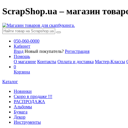
ScrapShop.ua – магазин товар
050-060-0000
Кабинет
Вход
Новый покупатель?
Регистрация
Помощь
О магазине
Контакты
Оплата и доставка
Мастер-Классы
0
Корзина
Каталог
Новинки
Скоро в продаже !!!
РАСПРОДАЖА
Альбомы
Бумага
Декор
Инструменты