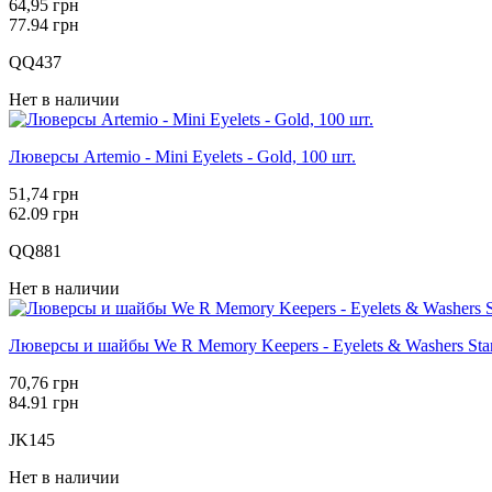
64,95 грн
77.94 грн
QQ437
Нет в наличии
Люверсы Artemio - Mini Eyelets - Gold, 100 шт.
51,74 грн
62.09 грн
QQ881
Нет в наличии
Люверсы и шайбы We R Memory Keepers - Eyelets & Washers Stan
70,76 грн
84.91 грн
JK145
Нет в наличии