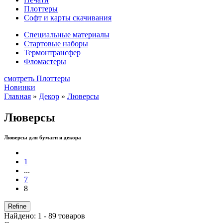
Плоттеры
Софт и карты скачивания
Специальные материалы
Стартовые наборы
Термонтрансфер
Фломастеры
смотреть Плоттеры
Новинки
Главная
»
Декор
»
Люверсы
Люверсы
Люверсы для бумаги и декора
1
...
7
8
Refine
Найдено: 1 - 89 товаров