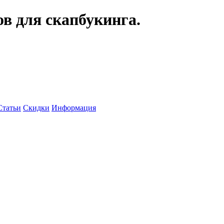
ов для скапбукинга.
Статьи
Скидки
Информация