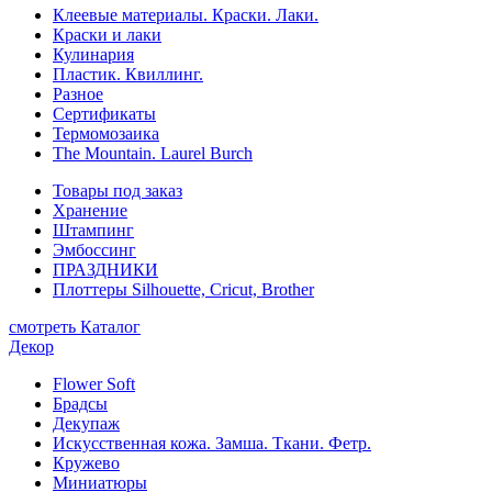
Клеевые материалы. Краски. Лаки.
Краски и лаки
Кулинария
Пластик. Квиллинг.
Разное
Сертификаты
Термомозаика
The Mountain. Laurel Burch
Товары под заказ
Хранение
Штампинг
Эмбоссинг
ПРАЗДНИКИ
Плоттеры Silhouette, Cricut, Brother
смотреть Каталог
Декор
Flower Soft
Брадсы
Декупаж
Искусственная кожа. Замша. Ткани. Фетр.
Кружево
Миниатюры